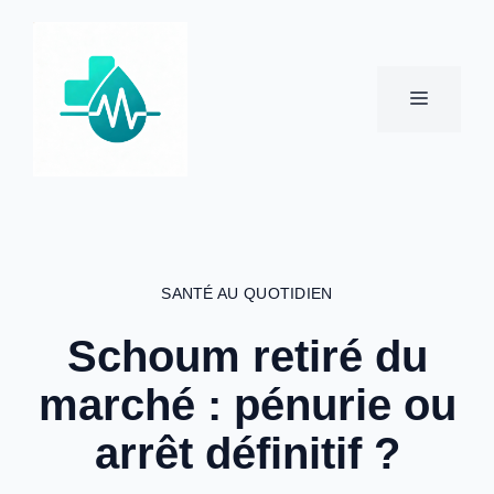
Aller
au
contenu
MENU
SANTÉ AU QUOTIDIEN
Schoum retiré du
marché : pénurie ou
arrêt définitif ?