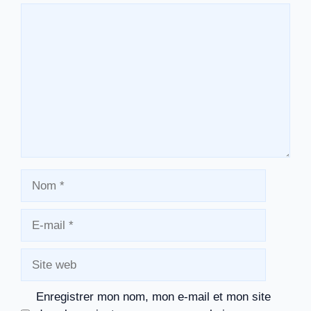
Commentaire
Nom
E-
mail
Site
web
Enregistrer mon nom, mon e-mail et mon site