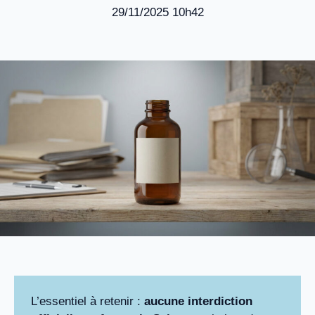
29/11/2025 10h42
L’essentiel à retenir :
aucune interdiction