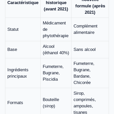
Caractéristique
historique
formule (après
(avant 2021)
2021)
Médicament
Complément
Statut
de
alimentaire
phytothérapie
Alcool
Base
Sans alcool
(éthanol 40%)
Fumeterre,
Fumeterre,
Ingrédients
Bugrane,
Bugrane,
principaux
Bardane,
Piscidia
Chicorée
Sirop,
Bouteille
comprimés,
Formats
(sirop)
ampoules,
tisanes