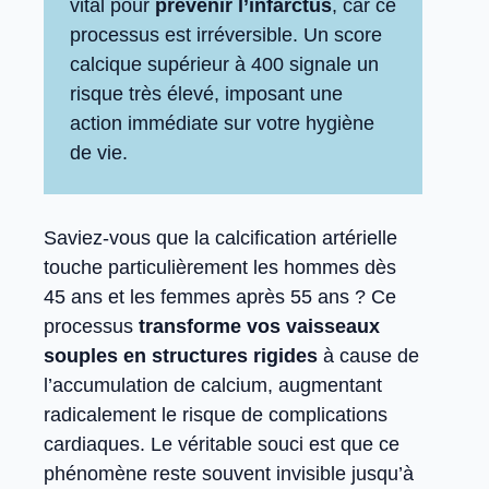
vital pour
prévenir l’infarctus
, car ce
processus est irréversible. Un score
calcique supérieur à 400 signale un
risque très élevé, imposant une
action immédiate sur votre hygiène
de vie.
Saviez-vous que la calcification artérielle
touche particulièrement les hommes dès
45 ans et les femmes après 55 ans ? Ce
processus
transforme vos vaisseaux
souples en structures rigides
à cause de
l’accumulation de calcium, augmentant
radicalement le risque de complications
cardiaques. Le véritable souci est que ce
phénomène reste souvent invisible jusqu’à