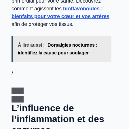
primordial pour votre santé. Découvrez
comment agissent les
bioflavonoïdes :
bienfaits pour votre cœur et vos artères
afin de protéger vos tissus.
À lire aussi :
Dorsalgies nocturnes :
identifiez la cause pour soulager
/
L’influence de
l’inflammation et des