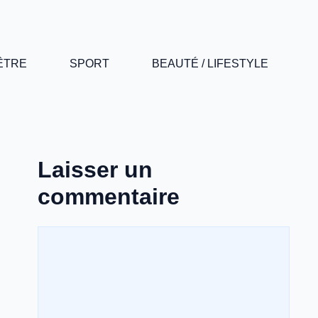
-ÊTRE
SPORT
BEAUTÉ / LIFESTYLE
Laisser un
commentaire
Commentaire