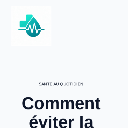
Aller
au
contenu
SANTÉ AU QUOTIDIEN
Comment
éviter la